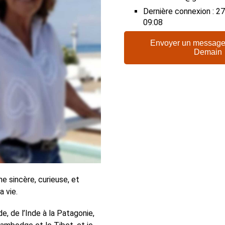
Dernière connexion : 
09:08
Envoyer un message
Demain
ne sincère, curieuse, et
a vie.
de, de l’Inde à la Patagonie,