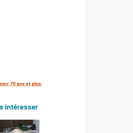
ior 70 ans et plus
,
 intéresser