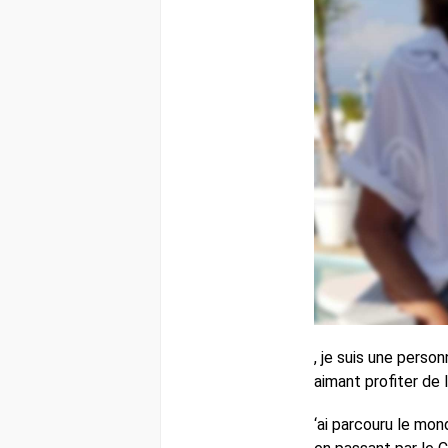
, je suis une person
aimant profiter de l
‘ai parcouru le mon