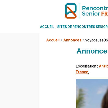
ACCUEIL
SITES DE RENCONTRES SENIOR
Accueil
»
Annonces
»
voyageuse06
Annonce 
Localisation :
Anti
France
,