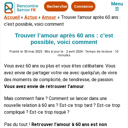
Menu
Rechercher
Connexion
☰
Accueil
»
Actus
»
Amour
»
Trouver l’amour après 60 ans :
c’est possible, voici comment
Trouver l’amour après 60 ans : c’est
possible, voici comment
Publié le
30 mai 2023
. Mis à jour le : 2 avril 2024 - Temps de lecture : 10
minutes
Vous avez 60 ans ou plus et vous êtes célibataire. Vous
avez envie de partager votre vie avec quelqu’un, de vivre
des moments de complicité, de tendresse, de passion.
Vous avez envie de retrouver l’amour
.
Mais comment faire ? Comment se lancer dans une
nouvelle relation à 60 ans ? Est-ce trop tard ? Est-ce trop
compliqué ? Est-ce trop risqué ?
Pas du tout !
Retrouver l’amour à 60 ans est non