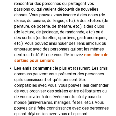
rencontrer des personnes qui partagent vos
passions ou qui veulent découvrir de nouvelles
choses. Vous pouvez vous inscrire à des cours (de
danse, de cuisine, de langue, etc.), à des ateliers (de
peinture, de poterie, de théâtre, etc.), à des clubs
(de lecture, de jardinage, de randonnée, etc.) ou à
des sorties (culturelles, sportives, gastronomiques,
etc.). Vous pouvez ainsi nouer des liens amicaux ou
amoureux avec des personnes qui ont les mêmes
centres d’intérêt que vous. Retrouvez
nos idées de
sorties pour seniors
.
Les amis communs :
le plus et rassurant. Les amis
communs peuvent vous présenter des personnes
qu’ils connaissent et qu’ils pensent être
compatibles avec vous. Vous pouvez leur demander
de vous organiser des soirées entre célibataires ou
de vous inviter à des événements où il y aura du
monde (anniversaires, mariages, fêtes, etc.). Vous
pouvez ainsi faire connaissance avec des personnes
qui ont déjà un lien avec vous et qui sont