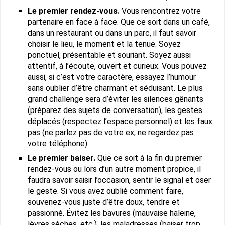
Le premier rendez-vous.
Vous rencontrez votre
partenaire en face à face. Que ce soit dans un café,
dans un restaurant ou dans un parc, il faut savoir
choisir le lieu, le moment et la tenue. Soyez
ponctuel, présentable et souriant. Soyez aussi
attentif, à l’écoute, ouvert et curieux. Vous pouvez
aussi, si c’est votre caractère, essayez l’humour
sans oublier d’être charmant et séduisant. Le plus
grand challenge sera d’éviter les silences gênants
(préparez des sujets de conversation), les gestes
déplacés (respectez l’espace personnel) et les faux
pas (ne parlez pas de votre ex, ne regardez pas
votre téléphone).
Le premier baiser.
Que ce soit à la fin du premier
rendez-vous ou lors d’un autre moment propice, il
faudra savoir saisir l’occasion, sentir le signal et oser
le geste. Si vous avez oublié comment faire,
souvenez-vous juste d’être doux, tendre et
passionné. Évitez les bavures (mauvaise haleine,
lèvres sèches, etc.), les maladresses (baiser trop