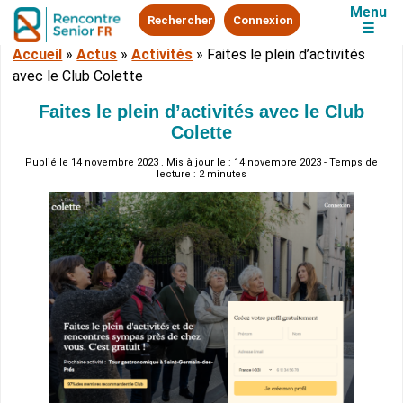
Menu
Rechercher
Connexion
☰
Accueil
»
Actus
»
Activités
»
Faites le plein d’activités
avec le Club Colette
Faites le plein d’activités avec le Club
Colette
Publié le
14 novembre 2023
. Mis à jour le : 14 novembre 2023 - Temps de
lecture : 2 minutes