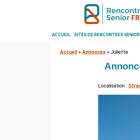
ACCUEIL
SITES DE RENCONTRES SENIOR
Accueil
»
Annonces
»
Juliette
Annonce
Localisation :
Stra