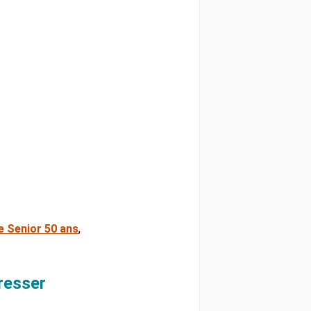
 Senior 50 ans
,
resser