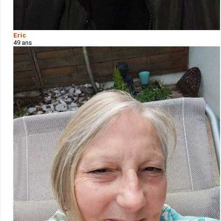
Eric
49 ans