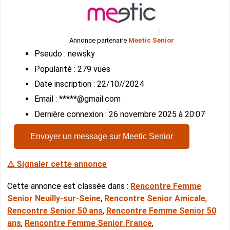
Annonce partenaire
Meetic Senior
Pseudo : newsky
Popularité : 279 vues
Date inscription : 22/10//2024
Email : *****@gmail.com
Dernière connexion : 26 novembre 2025 à 20:07
Envoyer un message sur Meetic Senior
⚠ Signaler cette annonce
Cette annonce est classée dans :
Rencontre Femme
Senior Neuilly-sur-Seine
,
Rencontre Senior Amicale
,
Rencontre Senior 50 ans
,
Rencontre Femme Senior 50
ans
,
Rencontre Femme Senior France
,