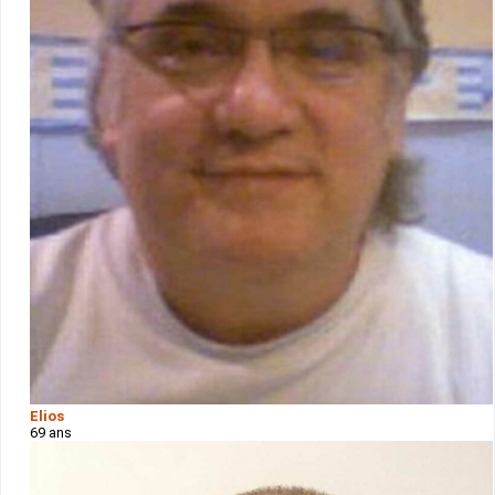
Elios
69 ans