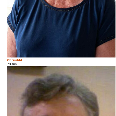
Chrisddd
70 ans